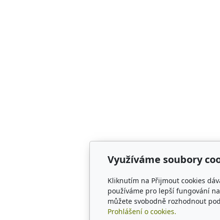
Využíváme soubory coo
Kliknutím na Přijmout cookies dáv
používáme pro lepší fungování naš
můžete svobodně rozhodnout pod t
Prohlášení o cookies.