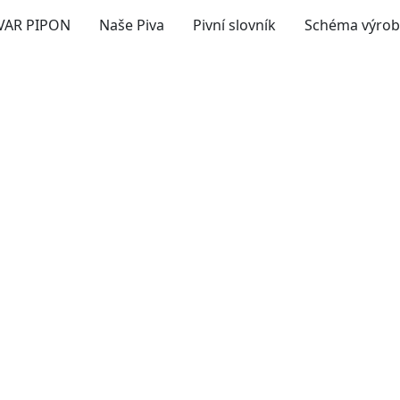
VAR PIPON
Naše Piva
Pivní slovník
Schéma výrob