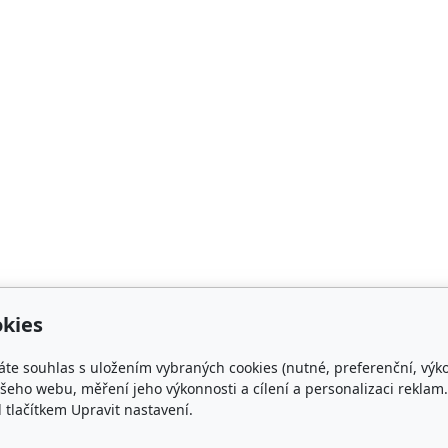
kies
áte souhlas s uložením vybraných cookies (nutné, preferenční, výk
eho webu, měření jeho výkonnosti a cílení a personalizaci reklam.
lačítkem Upravit nastavení.