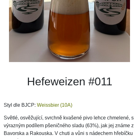
Hefeweizen #011
Styl dle BJCP:
Weissbier (10A)
Světlé, osvěžující, svrchně kvašené pivo lehce chmelené,
s
výrazným podílem pšeničného sladu (63%), jak jej známe z
Bavorska a Rakouska. V chuti a vůni s nádechem hřebíčku