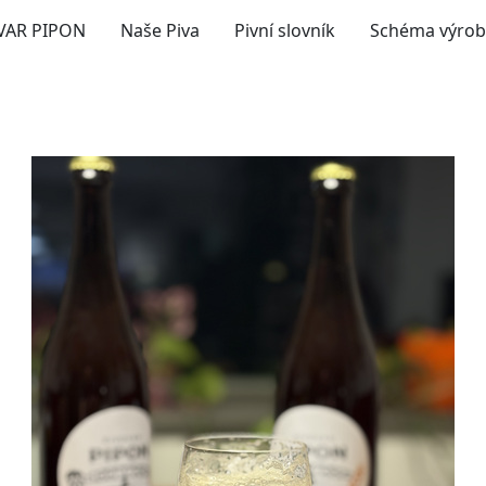
VAR PIPON
Naše Piva
Pivní slovník
Schéma výrob