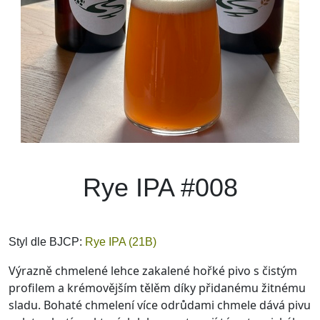
Rye IPA #008
Styl dle BJCP:
Rye IPA (21B)
Výrazně chmelené lehce zakalené hořké pivo s čistým
profilem a krémovějším tělěm díky přidanému žitnému
sladu. Bohaté chmelení více odrůdami chmele dává pivu