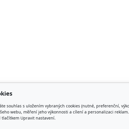
kies
áte souhlas s uložením vybraných cookies (nutné, preferenční, výk
eho webu, měření jeho výkonnosti a cílení a personalizaci reklam.
lačítkem Upravit nastavení.