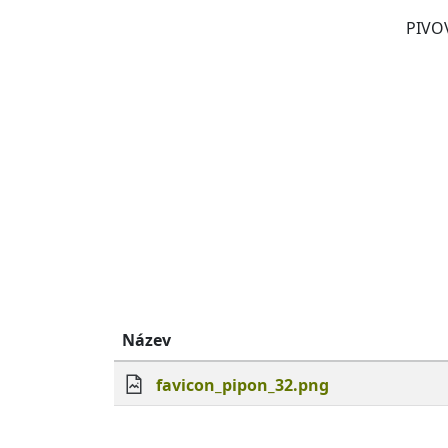
PIVO
Název
favicon_pipon_32.png